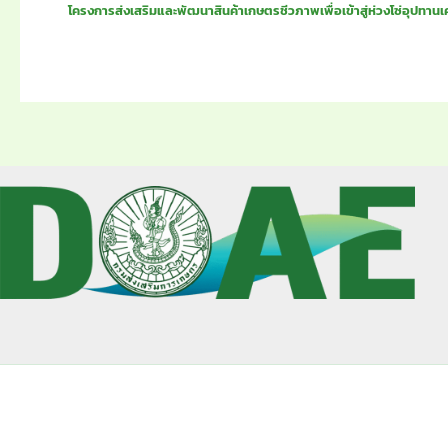
โครงการส่งเสริมและพัฒนาสินค้าเกษตรชีวภาพเพื่อเข้าสู่ห่วงโซ่อุปทา