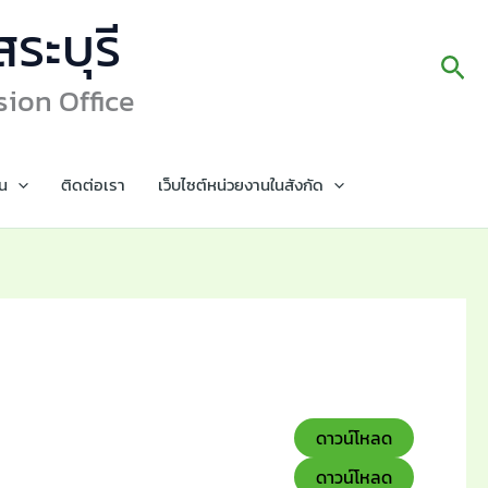
ระบุรี
Sea
sion Office
น
ติดต่อเรา
เว็บไซต์หน่วยงานในสังกัด
ดาวน์โหลด
ดาวน์โหลด